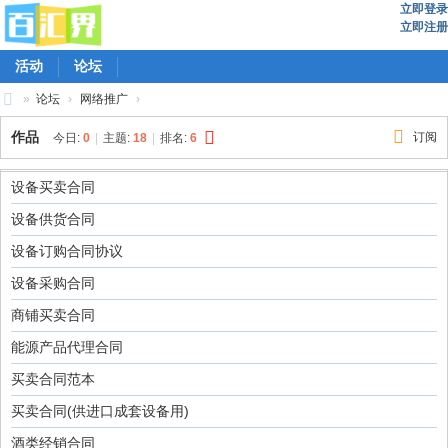
立即登录
立即注册
活动
论坛
»
论坛
›
网络推广
›
百
作品
订阅
今日:
0
|
主题:
18
|
排名:
6
汇
界
设备买卖合同
设备供货合同
设备订购合同协议
设备采购合同
商铺买卖合同
能源产品代理合同
买卖合同范本
买卖合同(供进口成套设备用)
酒类经销合同