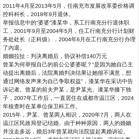
2011年4月至2013年5月，任南充市发展改革委价格调
控科科长，2018年9月退休。
举报信息中的“婆婆”漆某华，系工行南充分行退休职
工，2001年9月至2004年5月，任工行南充分行计划财
务处处长（正科级），2004年6月在工行南充分行办理
了内退。
婚姻拉扯：判决离婚后，协议补偿140万元
曾某为何举报自己的前公公婆婆呢？“是因为她自己主
动提出离婚后，法院离婚判决结果让她很不满意，想
通过网络发声来为自己争取权益”，漆某华在采访中告
诉记者。曾某的前夫尹某，是尹某光、漆某华膝下独
子，2007年工作后，一直居住在成都市温江区，2024
年核查时在某单位保卫科工作。
2015年，尹某、曾某两人相识，2020年7月，两人在
温江区民政局登记结婚。由于种种原因，两人的婚姻
并没走多远，婚后3年曾某就向法院提起离婚诉讼。