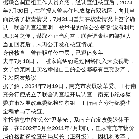
据联合调查组工作人员介绍，经调查组核查后，2024
年7月30日，在举报人曾某住地成都市双流区，向其当
面反馈了核查情况，7月31日曾某在核查情况上签字确
认。联合调查组查明，被举报的“前公公婆婆”没有利用
原职务之便，谋取不正当利益，联合调查组向举报人
当面回复后，未再公开发布核查情况。
身份核查：曾任职单位中层，已退休多年
去年7月18日，一桩家庭纠纷通过网络闯入大众视野，
女子曾某网上实名举报自己的公公婆婆有巨额财产，
引发网友热议。
据了解，2024年7月19日，南充市发展改革委、工行南
充分行便成立了联合调查组开展调查，南充市纪委监
委驻市发展改革委纪检监察组、工行南充分行纪委也
全程参与了核查。
举报信息中的“公公”尹某光，系南充市发改委退休干
部，在2002年5月至2011年4月期间，任原南充市物价
局价格监督检查分局局长（正科级）。因机构改革，