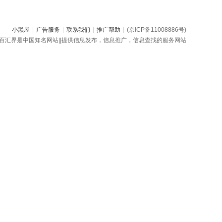
小黑屋
|
广告服务
|
联系我们
|
推广帮助
|
(京ICP备11008886号)
百汇界是中国知名网站||提供信息发布，信息推广，信息查找的服务网站