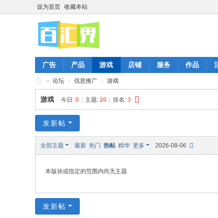
设为首页
收藏本站
广告
产品
游戏
店铺
服务
作品
»
论坛
›
信息推广
›
游戏
百
游戏
今日:
0
|
主题:
20
|
排名:
3
汇
界
发新帖
全部主题
最新
热门
热帖
精华
更多
2026-08-06
本版块或指定的范围内尚无主题
发新帖